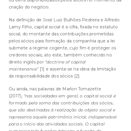
criação do negócio.
Na definição de José Luiz Bulhões Pedreira e Alfredo
Lamy Filho, capital social é a cifra, fixada no estatuto
social, do montante das contribuições prometidas
pelos sócios para formação da companhia que a lei
submete a regime cogente, cujo fim é proteger os
credores sociais, ato este, também conhecido no
direito inglês por
“doctrine of capital
maintenance”
[1]
e assenta-se na ideia da limitação
da responsabilidade dos sócios
[2]
.
Ou ainda, nas palavras de Marlon Tomazette
(2017),
“nas sociedades em geral, o capital social é
formado pela soma das contribuições dos sócios,
que são destinadas à realização do objeto social e
representa aquele patrimônio inicial, indispensável
para o início das atividades sociais. O capital
cumpriria três funções básicas: a função de