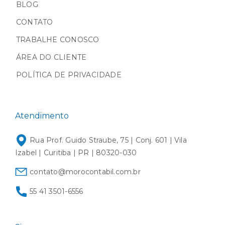
BLOG
CONTATO
TRABALHE CONOSCO
ÁREA DO CLIENTE
POLÍTICA DE PRIVACIDADE
Atendimento
Rua Prof. Guido Straube, 75 | Conj. 601 | Vila
Izabel | Curitiba | PR | 80320-030
contato@morocontabil.com.br
55 41 3501-6556