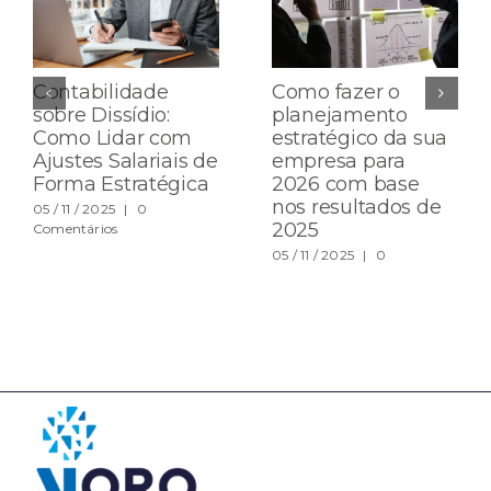
Contabilidade
Como fazer o
sobre Dissídio:
planejamento
Como Lidar com
estratégico da sua
Ajustes Salariais de
empresa para
Forma Estratégica
2026 com base
nos resultados de
05 / 11 / 2025
|
0
2025
Comentários
05 / 11 / 2025
|
0
Comentários