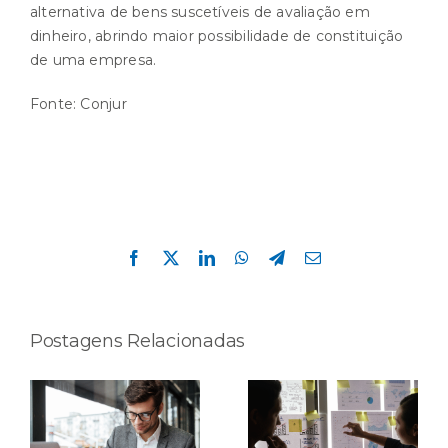
alternativa de bens suscetíveis de avaliação em
dinheiro, abrindo maior possibilidade de constituição
de uma empresa.
Fonte:
Conjur
Compartilhe esta história!
Facebook
X
LinkedIn
WhatsApp
Telegram
E-
mail
Postagens Relacionadas