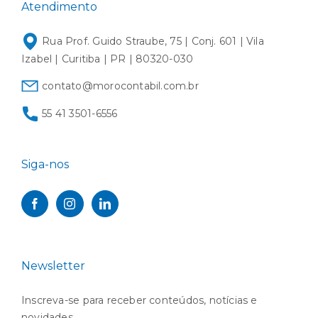
Atendimento
Rua Prof. Guido Straube, 75 | Conj. 601 | Vila
Izabel | Curitiba | PR | 80320-030
contato@morocontabil.com.br
55 41 3501-6556
Siga-nos
Newsletter
Inscreva-se para receber conteúdos, notícias e
novidades.