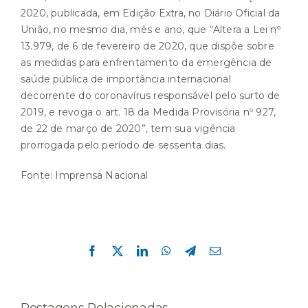
2020, publicada, em Edição Extra, no Diário Oficial da
União, no mesmo dia, mês e ano, que “Altera a Lei nº
13.979, de 6 de fevereiro de 2020, que dispõe sobre
as medidas para enfrentamento da emergência de
saúde pública de importância internacional
decorrente do coronavírus responsável pelo surto de
2019, e revoga o art. 18 da Medida Provisória nº 927,
de 22 de março de 2020”, tem sua vigência
prorrogada pelo período de sessenta dias.
Fonte:
Imprensa Nacional
Compartilhe esta história!
Facebook
X
LinkedIn
WhatsApp
Telegram
E-
mail
Postagens Relacionadas