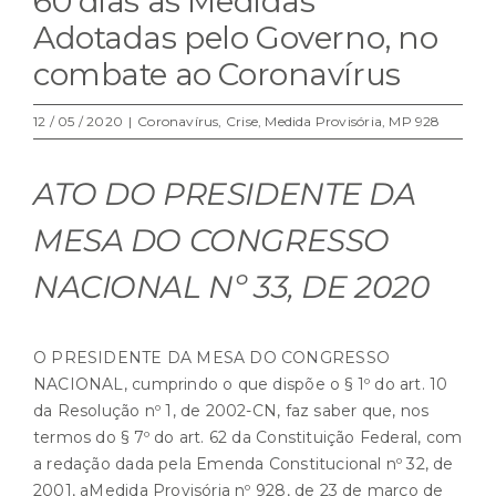
60 dias as Medidas
Adotadas pelo Governo, no
combate ao Coronavírus
12 / 05 / 2020
|
Coronavírus
,
Crise
,
Medida Provisória
,
MP 928
ATO DO PRESIDENTE DA
MESA DO CONGRESSO
NACIONAL Nº 33, DE 2020
O PRESIDENTE DA MESA DO CONGRESSO
NACIONAL, cumprindo o que dispõe o § 1º do art. 10
da Resolução nº 1, de 2002-CN, faz saber que, nos
termos do § 7º do art. 62 da Constituição Federal, com
a redação dada pela Emenda Constitucional nº 32, de
2001, aMedida Provisória nº 928, de 23 de março de