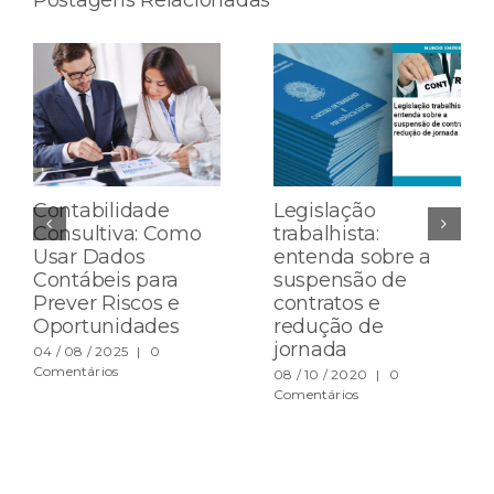
Contabilidade
Legislação
Consultiva: Como
trabalhista:
Usar Dados
entenda sobre a
Contábeis para
suspensão de
Prever Riscos e
contratos e
Oportunidades
redução de
jornada
04 / 08 / 2025
|
0
Comentários
08 / 10 / 2020
|
0
Comentários