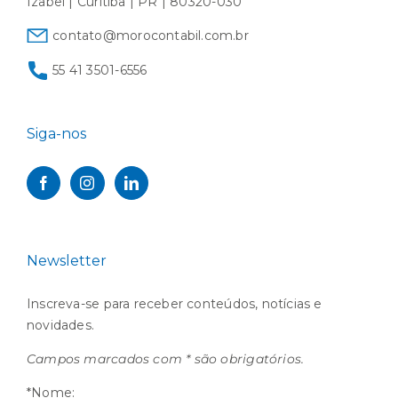
Izabel | Curitiba | PR | 80320-030
contato@morocontabil.com.br
55 41 3501-6556
Siga-nos
Newsletter
Inscreva-se para receber conteúdos, notícias e
novidades.
Campos marcados com * são obrigatórios.
*Nome: