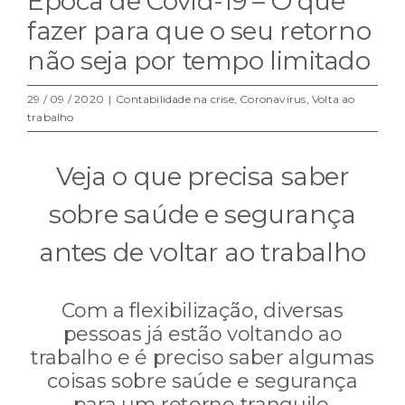
Época de Covid-19 – O que
fazer para que o seu retorno
não seja por tempo limitado
29 / 09 / 2020
|
Contabilidade na crise
,
Coronavírus
,
Volta ao
trabalho
Veja o que precisa saber
sobre saúde e segurança
antes de voltar ao trabalho
Com a flexibilização, diversas
pessoas já estão voltando ao
trabalho e é preciso saber algumas
coisas sobre saúde e segurança
para um retorno tranquilo.