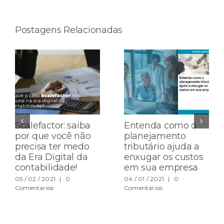
Postagens Relacionadas
Scalefactor: saiba
Entenda como o
por que você não
planejamento
precisa ter medo
tributário ajuda a
da Era Digital da
enxugar os custos
contabilidade!
em sua empresa
05 / 02 / 2021
|
0
04 / 01 / 2021
|
0
Comentários
Comentários