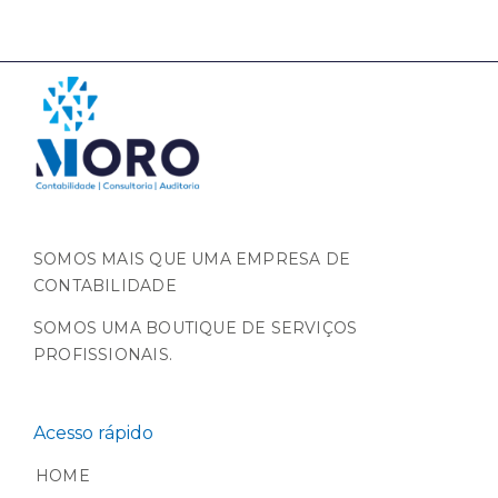
SOMOS MAIS QUE UMA EMPRESA DE
CONTABILIDADE
SOMOS UMA BOUTIQUE DE SERVIÇOS
PROFISSIONAIS.
Acesso rápido
HOME