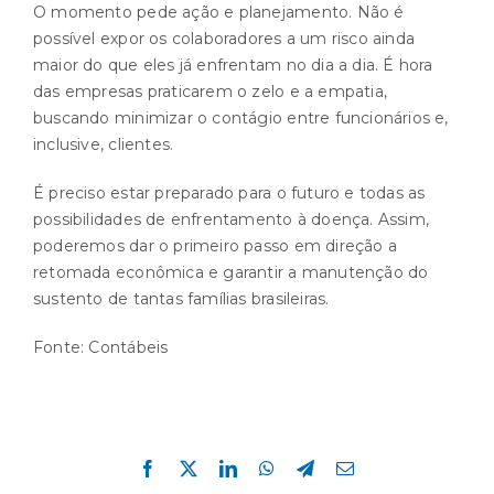
O momento pede ação e planejamento. Não é
possível expor os colaboradores a um risco ainda
maior do que eles já enfrentam no dia a dia. É hora
das empresas praticarem o zelo e a empatia,
buscando minimizar o contágio entre funcionários e,
inclusive, clientes.
É preciso estar preparado para o futuro e todas as
possibilidades de enfrentamento à doença. Assim,
poderemos dar o primeiro passo em direção a
retomada econômica e garantir a manutenção do
sustento de tantas famílias brasileiras.
Fonte:
Contábeis
Compartilhe esta história!
Facebook
X
LinkedIn
WhatsApp
Telegram
E-
mail