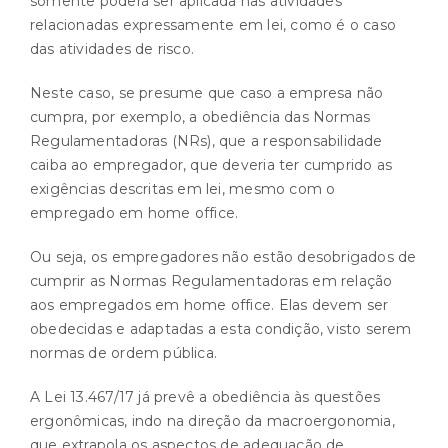
somente poderá ser aplicada nas atividades
relacionadas expressamente em lei, como é o caso
das atividades de risco.
Neste caso, se presume que caso a empresa não
cumpra, por exemplo, a obediência das Normas
Regulamentadoras (NRs), que a responsabilidade
caiba ao empregador, que deveria ter cumprido as
exigências descritas em lei, mesmo com o
empregado em home office.
Ou seja, os empregadores não estão desobrigados de
cumprir as Normas Regulamentadoras em relação
aos empregados em home office. Elas devem ser
obedecidas e adaptadas a esta condição, visto serem
normas de ordem pública.
A Lei 13.467/17 já prevê a obediência às questões
ergonômicas, indo na direção da macroergonomia,
que extrapola os aspectos de adequação de