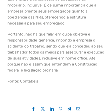
mobiliário, inclusive. É de suma importância que a
empresa oriente seus empregados quanto à
obediência das NRs, oferecendo a estrutura
necessária para seu empregado.
Portanto, não há que falar em culpa objetiva e
responsabilidade genérica, impondo à empresa o
acidente do trabalho, sendo que ela concedeu ao seu
trabalhador todos os meios para assegurar a execução
de suas atividades, inclusive em home office. Até
porque não é assim que entendem a Constituição
federal e legislação ordinária.
Fonte:
Contábeis
Compartilhe esta história!
Facebook
X
LinkedIn
WhatsApp
Telegram
E-