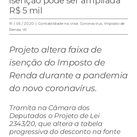
isenção pode ser ampliada
R$ 5 mil
19 / 05 / 2020
|
Contabildiade na crise
,
Coronavírus
,
Imposto de
Renda
,
IR
Projeto altera faixa de
isenção do Imposto de
Renda durante a pandemia
do novo coronavírus.
Tramita na Câmara dos
Deputados o Projeto de Lei
2343/20, que altera a tabela
progressiva do desconto na fonte