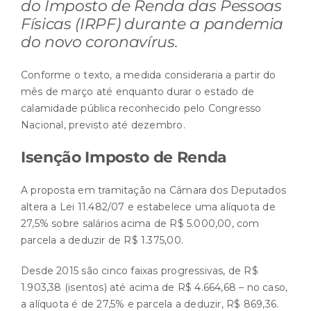
do Imposto de Renda das Pessoas
Físicas (IRPF) durante a pandemia
do novo coronavírus.
Conforme o texto, a medida consideraria a partir do
mês de março até enquanto durar o estado de
calamidade pública reconhecido pelo Congresso
Nacional, previsto até dezembro.
Isenção Imposto de Renda
A proposta em tramitação na Câmara dos Deputados
altera a Lei 11.482/07 e estabelece uma alíquota de
27,5% sobre salários acima de R$ 5.000,00, com
parcela a deduzir de R$ 1.375,00.
Desde 2015 são cinco faixas progressivas, de R$
1.903,38 (isentos) até acima de R$ 4.664,68 – no caso,
a alíquota é de 27,5% e parcela a deduzir, R$ 869,36.