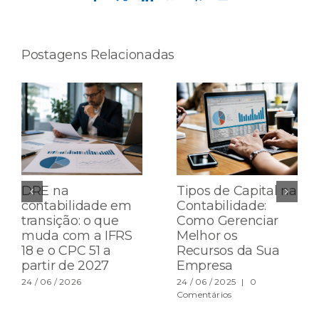
mail
Postagens Relacionadas
DRE na
Tipos de Capital na
contabilidade em
Contabilidade:
transição: o que
Como Gerenciar
muda com a IFRS
Melhor os
18 e o CPC 51 a
Recursos da Sua
partir de 2027
Empresa
24 / 06 / 2026
24 / 06 / 2025
|
0
Comentários