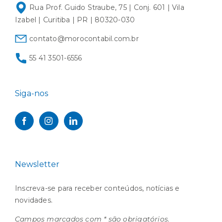
Rua Prof. Guido Straube, 75 | Conj. 601 | Vila
Izabel | Curitiba | PR | 80320-030
contato@morocontabil.com.br
55 41 3501-6556
Siga-nos
Newsletter
Inscreva-se para receber conteúdos, notícias e
novidades.
Campos marcados com * são obrigatórios.