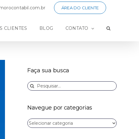
orocontabil.com.br
ÁREA DO CLIENTE
S CLIENTES
BLOG
CONTATO
Faça sua busca
Buscar
resultados
para:
Navegue por categorias
Navegue
por
categorias