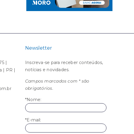
Newsletter
75 |
Inscreva-se para receber conteúdos,
notícias e novidades.
ba | PR |
Campos marcados com * são
obrigatórios.
om.br
*Nome:
*E-mail: