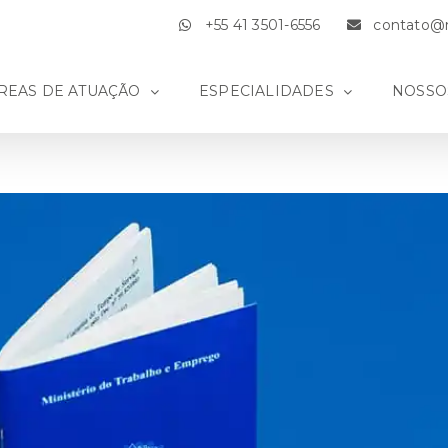
+55 41 3501-6556
contato@m
REAS DE ATUAÇÃO
ESPECIALIDADES
NOSSO