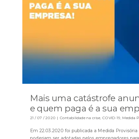
Mais uma catástrofe anun
e quem paga é a sua emp
21 / 07 / 2020
|
Contabilidade na crise
,
COVID-19
,
Medida P
Em 22.03.2020 foi publicada a Medida Provisóri
poderiam ser adotadas pelos empregadores par