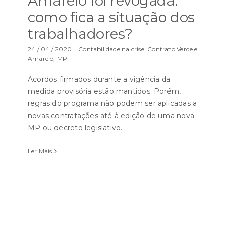
Amarelo foi revogada:
como fica a situação dos
trabalhadores?
24 / 04 / 2020
|
Contabilidade na crise
,
Contrato Verde e
Amarelo
,
MP
Acordos firmados durante a vigência da
medida provisória estão mantidos. Porém,
regras do programa não podem ser aplicadas a
novas contratações até à edição de uma nova
MP ou decreto legislativo.
Ler Mais