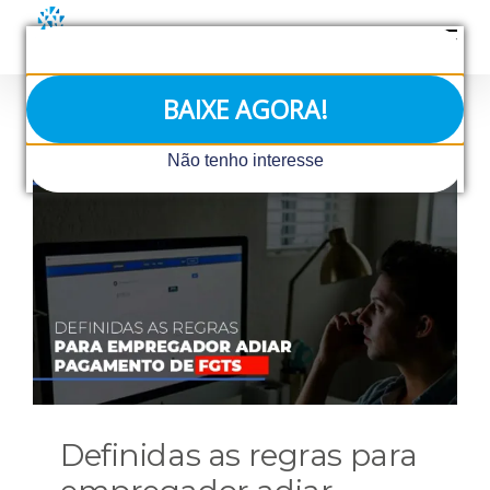
Ir
para
o
conteúdo
BAIXE AGORA!
Não tenho interesse
Definidas as regras para