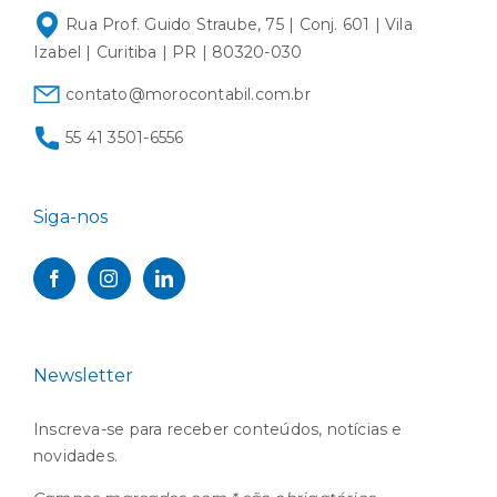
Rua Prof. Guido Straube, 75 | Conj. 601 | Vila
Izabel | Curitiba | PR | 80320-030
contato@morocontabil.com.br
55 41 3501-6556
Siga-nos
Newsletter
Inscreva-se para receber conteúdos, notícias e
novidades.