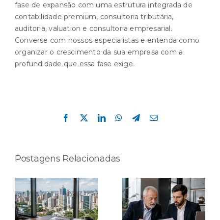
fase de expansão com uma estrutura integrada de
contabilidade premium, consultoria tributária,
auditoria, valuation e consultoria empresarial.
Converse com nossos especialistas e entenda como
organizar o crescimento da sua empresa com a
profundidade que essa fase exige.
Compartilhe esta história!
Facebook
X
LinkedIn
WhatsApp
Telegram
E-
mail
Postagens Relacionadas