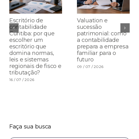
Escritório de
Valuation e
contabilidade
sucessão
Curitiba: por que
patrimonial: como
escolher um
a contabilidade
escritório que
prepara a empresa
domina normas,
familiar para o
leis e sistemas
futuro
regionais de fisco e
09 / 07 / 2026
tributação?
16 / 07 / 2026
Faça sua busca