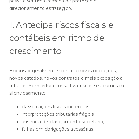
passa a ser uma camada de proteção e
direcionamento estratégico.
1. Antecipa riscos fiscais e
contábeis em ritmo de
crescimento
Expansão geralmente significa novas operações,
novos estados, novos contratos e mais exposição a
tributos. Sem leitura consultiva, riscos se acumulam
silenciosamente:
classificações fiscais incorretas;
interpretações tributárias frágeis;
ausência de planejamento societário;
falhas em obrigações acessórias.