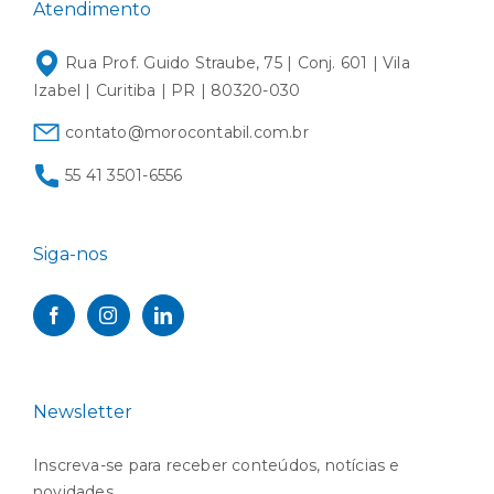
Atendimento
Rua Prof. Guido Straube, 75 | Conj. 601 | Vila
Izabel | Curitiba | PR | 80320-030
contato@morocontabil.com.br
55 41 3501-6556
Siga-nos
Newsletter
Inscreva-se para receber conteúdos, notícias e
novidades.