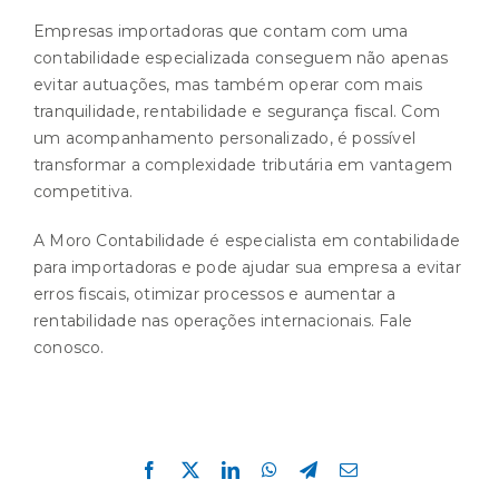
Empresas importadoras que contam com uma
contabilidade especializada conseguem não apenas
evitar autuações, mas também operar com mais
tranquilidade, rentabilidade e segurança fiscal. Com
um acompanhamento personalizado, é possível
transformar a complexidade tributária em vantagem
competitiva.
A Moro Contabilidade é especialista em contabilidade
para importadoras e pode ajudar sua empresa a evitar
erros fiscais, otimizar processos e aumentar a
rentabilidade nas operações internacionais. Fale
conosco.
Compartilhe esta história!
Facebook
X
LinkedIn
WhatsApp
Telegram
E-
mail