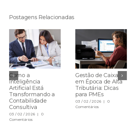
Postagens Relacionadas
Como a
Gestão de Caixa
Inteligência
em Época de Alta
Artificial Está
Tributária: Dicas
Transformando a
para PMEs
Contabilidade
03 / 02 / 2026
|
0
Consultiva
Comentários
03 / 02 / 2026
|
0
Comentários