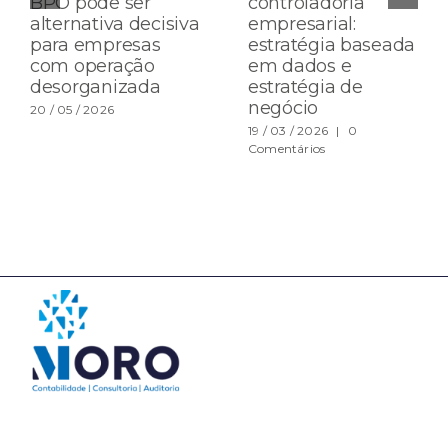
BPO pode ser
controladoria
alternativa decisiva
empresarial:
para empresas
estratégia baseada
com operação
em dados e
desorganizada
estratégia de
negócio
20 / 05 / 2026
19 / 03 / 2026
|
0
Comentários