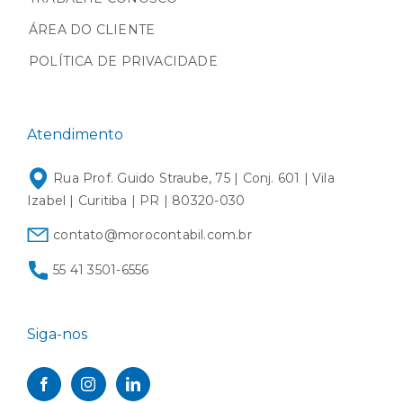
ÁREA DO CLIENTE
POLÍTICA DE PRIVACIDADE
Atendimento
Rua Prof. Guido Straube, 75 | Conj. 601 | Vila
Izabel | Curitiba | PR | 80320-030
contato@morocontabil.com.br
55 41 3501-6556
Siga-nos