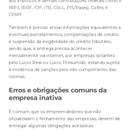
aos impostos e demais contribuições federais como o
IRPJ, IRRF, IOF, ITR, CSLL, PIS/Pasep, Cofins e
CPMF.
Também é preciso enviar informações equivalentes a
eventuais parcelamentos, compensações de crédito
e suspensão da exigibilidade do crédito tributário,
sendo que, a entrega precisa acontecer
mensalmente via internet, por empresas optantes
pelo Lucro Real ou Lucro Presumido, estando sujeita
à incidência de sanções pelo não cumprimento das
normas.
Erros e obrigações comuns da
empresa inativa
É comum que os empreendedores que não
oficializaram o fechamento das empresas, deixem de
entregar algumas obrigações acessórias.