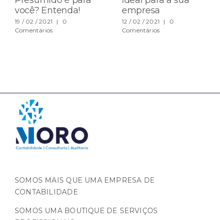
Presumido é para
ideal para a sua
você? Entenda!
empresa
19 / 02 / 2021
|
0
12 / 02 / 2021
|
0
Comentários
Comentários
SOMOS MAIS QUE UMA EMPRESA DE
CONTABILIDADE
SOMOS UMA BOUTIQUE DE SERVIÇOS