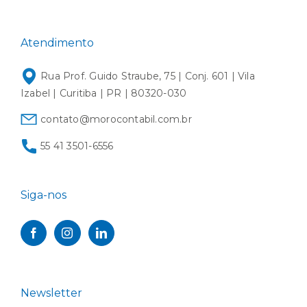
Atendimento
Rua Prof. Guido Straube, 75 | Conj. 601 | Vila
Izabel | Curitiba | PR | 80320-030
contato@morocontabil.com.br
55 41 3501-6556
Siga-nos
Newsletter