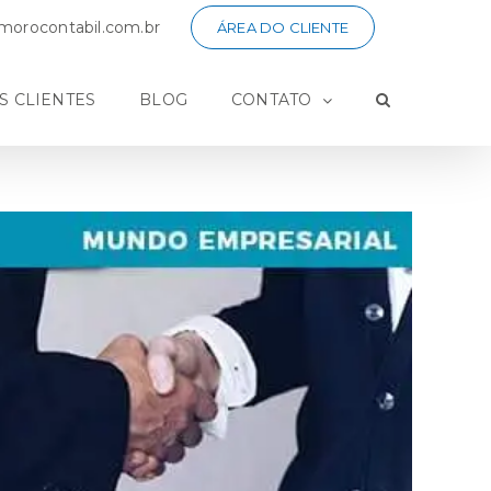
orocontabil.com.br
ÁREA DO CLIENTE
S CLIENTES
BLOG
CONTATO