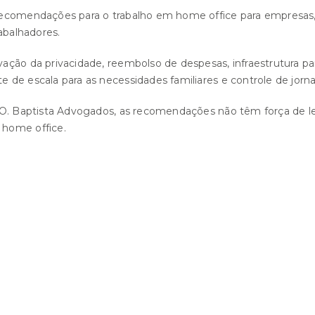
ecomendações para o trabalho em home office para empresas, 
abalhadores.
ação da privacidade, reembolso de despesas, infraestrutura pa
de escala para as necessidades familiares e controle de jorna
O. Baptista Advogados, as recomendações não têm força de lei,
 home office.