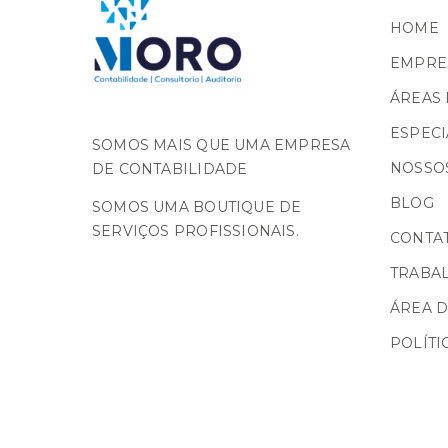
HOME
EMPRE
ÁREAS 
ESPECI
SOMOS MAIS QUE UMA EMPRESA
NOSSOS
DE CONTABILIDADE
BLOG
SOMOS UMA BOUTIQUE DE
SERVIÇOS PROFISSIONAIS.
CONTA
TRABA
ÁREA D
POLÍTI