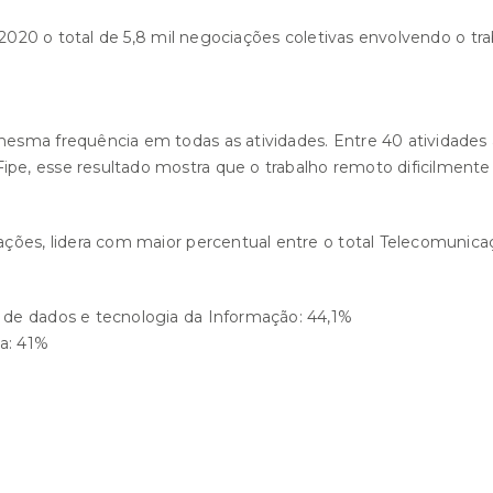
 2020 o total de 5,8 mil negociações coletivas envolvendo o tra
esma frequência em todas as atividades. Entre 40 atividades 
pe, esse resultado mostra que o trabalho remoto dificilmen
ações, lidera com maior percentual entre o total Telecomunic
de dados e tecnologia da Informação: 44,1%
a: 41%