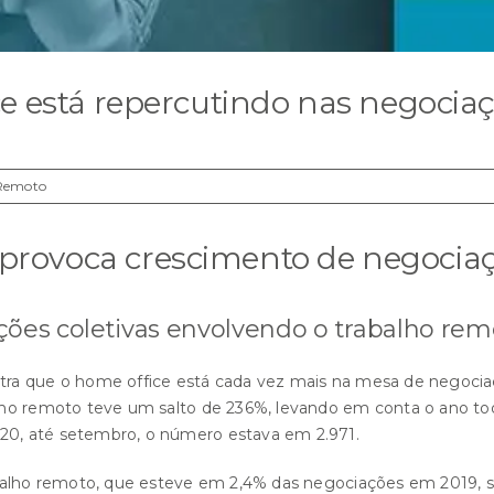
 está repercutindo nas negociaç
 Remoto
provoca crescimento de negociaç
ções coletivas envolvendo o trabalho rem
ra que o home office está cada vez mais na mesa de negociaç
lho remoto teve um salto de 236%, levando em conta o ano t
0, até setembro, o número estava em 2.971.
balho remoto, que esteve em 2,4% das negociações em 2019, s