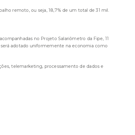
balho remoto, ou seja, 18,7% de um total de 31 mil.
acompanhadas no Projeto Salariômetro da Fipe, 11
te será adotado uniformemente na economia como
ações, telemarketing, processamento de dados e