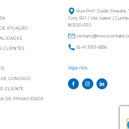
Rua Prof. Guido Straube, 
SA
Conj. 601 | Vila Izabel | Curiti
80320-030
DE ATUAÇÃO
contato@morocontabil.c
ALIDADES
55 41 3501-6556
 CLIENTES
Siga-nos
TO
LHE CONOSCO
O CLIENTE
CA DE PRIVACIDADE