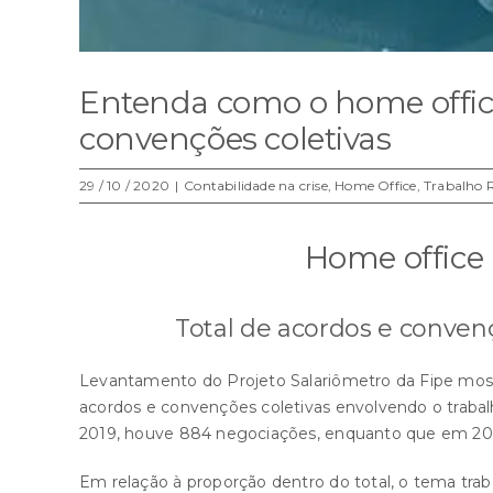
Entenda como o home office
convenções coletivas
29 / 10 / 2020
|
Contabilidade na crise
,
Home Office
,
Trabalho
Home office 
Total de acordos e conven
Levantamento do Projeto Salariômetro da Fipe most
acordos e convenções coletivas envolvendo o traba
2019, houve 884 negociações, enquanto que em 202
Em relação à proporção dentro do total, o tema tra