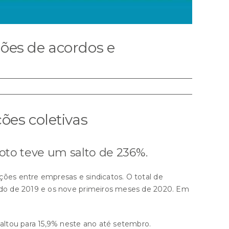
ões de acordos e
ões coletivas
oto teve um salto de 236%.
ões entre empresas e sindicatos. O total de
odo de 2019 e os nove primeiros meses de 2020. Em
altou para 15,9% neste ano até setembro.