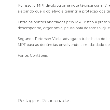
Por isso, o MPT divulgou uma nota técnica com 17 r
alegando que o objetivo é garantir a proteção dos tr
Entre os pontos abordados pelo MPT estão a preserv
desempenho, ergonomia, pausa para descanso, ajuste 
Segundo Peterson Vilela, advogado trabalhista do L.
MPT para as denúncias envolvendo a modalidade de
Fonte:
Contábeis
Compartilhe esta história!
Postagens Relacionadas