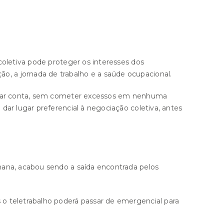
coletiva pode proteger os interesses dos
, a jornada de trabalho e a saúde ocupacional.
rá dar conta, sem cometer excessos em nenhuma
ar lugar preferencial à negociação coletiva, antes
mana, acabou sendo a saída encontrada pelos
o teletrabalho poderá passar de emergencial para