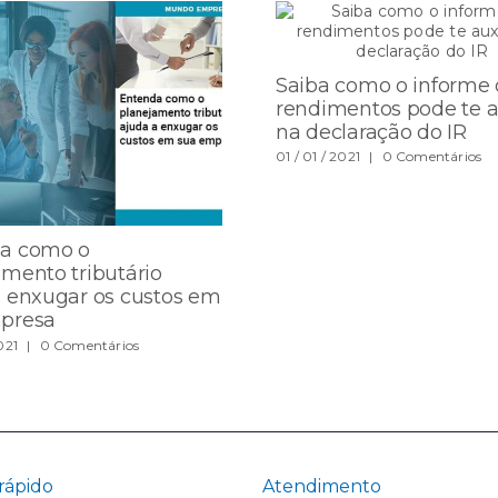
Saiba como o informe
rendimentos pode te au
na declaração do IR
01 / 01 / 2021
|
0 Comentários
a como o
mento tributário
a enxugar os custos em
presa
021
|
0 Comentários
rápido
Atendimento