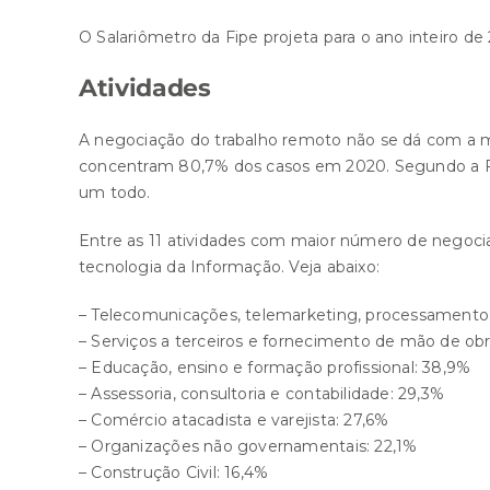
O Salariômetro da Fipe projeta para o ano inteiro de
Atividades
A negociação do trabalho remoto não se dá com a m
concentram 80,7% dos casos em 2020. Segundo a Fi
um todo.
Entre as 11 atividades com maior número de negoci
tecnologia da Informação. Veja abaixo:
– Telecomunicações, telemarketing, processamento 
– Serviços a terceiros e fornecimento de mão de obr
– Educação, ensino e formação profissional: 38,9%
– Assessoria, consultoria e contabilidade: 29,3%
– Comércio atacadista e varejista: 27,6%
– Organizações não governamentais: 22,1%
– Construção Civil: 16,4%