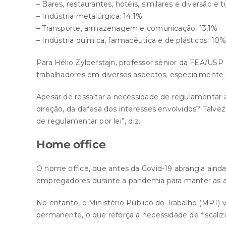
– Bares, restaurantes, hotéis, similares e diversão e 
– Indústria metalúrgica: 14,1%
– Transporte, armazenagem e comunicação: 13,1%
– Indústria química, farmacêutica e de plásticos: 10
Para Hélio Zylberstajn, professor sênior da FEA/USP
trabalhadores em diversos aspectos, especialmente
Apesar de ressaltar a necessidade de regulamentar
direção, da defesa dos interesses envolvidos? Talve
de regulamentar por lei”, diz.
Home office
O home office, que antes da Covid-19 abrangia aind
empregadores durante a pandemia para manter as ati
No entanto, o Ministério Público do Trabalho (MPT)
permanente, o que reforça a necessidade de fiscaliz