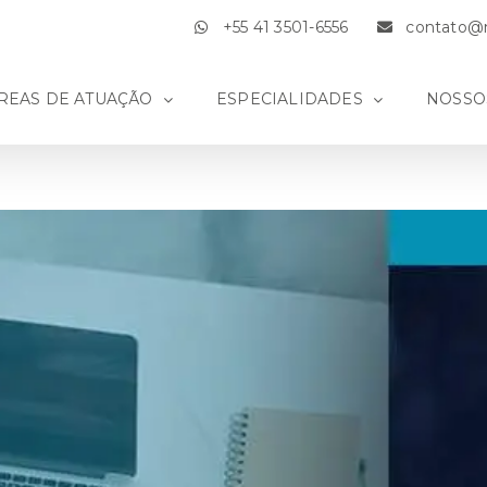
+55 41 3501-6556
contato@m
REAS DE ATUAÇÃO
ESPECIALIDADES
NOSSO