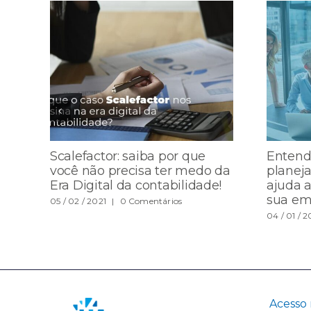
Scalefactor: saiba por que
Entend
você não precisa ter medo da
planeja
Era Digital da contabilidade!
ajuda 
sua em
05 / 02 / 2021
|
0 Comentários
04 / 01 / 2
Acesso 