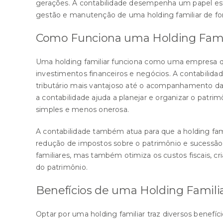
gerações. A contabilidade desempenha um papel est
gestão e manutenção de uma holding familiar de for
Como Funciona uma Holding Fami
Uma holding familiar funciona como uma empresa qu
investimentos financeiros e negócios. A contabilida
tributário mais vantajoso até o acompanhamento da s
a contabilidade ajuda a planejar e organizar o patrim
simples e menos onerosa.
A contabilidade também atua para que a holding famil
redução de impostos sobre o patrimônio e sucessão.
familiares, mas também otimiza os custos fiscais, c
do patrimônio.
Benefícios de uma Holding Famili
Optar por uma holding familiar traz diversos benefíc