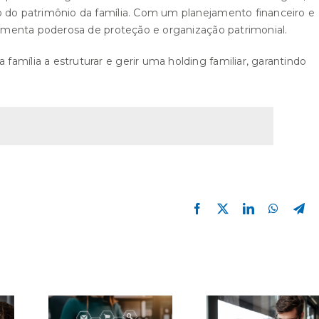
o do patrimônio da família. Com um planejamento financeiro e
rramenta poderosa de proteção e organização patrimonial.
amília a estruturar e gerir uma holding familiar, garantindo
Facebook
X
LinkedIn
WhatsA
Te