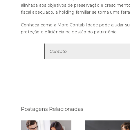
alinhada aos objetivos de preservação e cresciment
fiscal adequado, a holding familiar se torna uma fe
Conheça como a Moro Contabilidade pode ajudar sua f
proteção e eficiência na gestão do patrimônio.
Contato
Compartilhe esta história!
Postagens Relacionadas