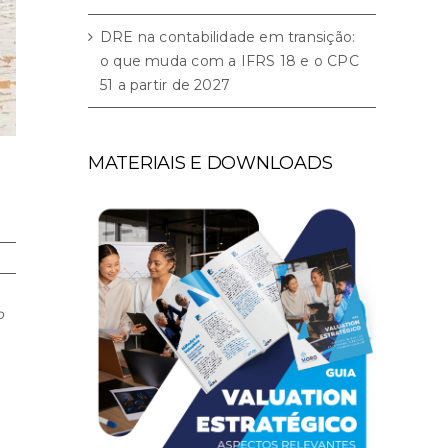
DRE na contabilidade em transição:
o que muda com a IFRS 18 e o CPC
51 a partir de 2027
MATERIAIS E DOWNLOADS
o
s