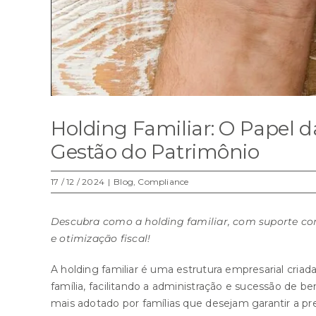
Holding Familiar: O Papel d
Gestão do Patrimônio
17 / 12 / 2024
|
Blog
,
Compliance
Descubra como a holding familiar, com suporte cont
e otimização fiscal!
A
holding familiar
é uma estrutura empresarial criad
família, facilitando a administração e sucessão de b
mais adotado por famílias que desejam garantir a pr