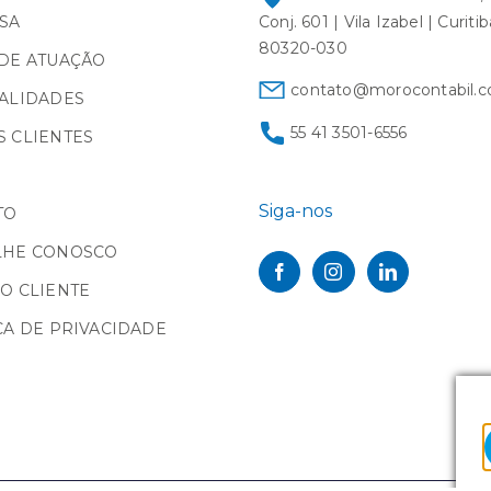
SA
Conj. 601 | Vila Izabel | Curiti
80320-030
DE ATUAÇÃO
contato@morocontabil.c
ALIDADES
55 41 3501-6556
 CLIENTES
Siga-nos
TO
LHE CONOSCO
O CLIENTE
CA DE PRIVACIDADE