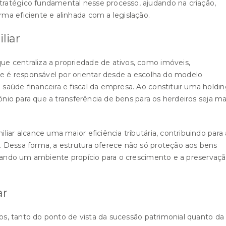
ratégico fundamental nesse processo, ajudando na criação,
ma eficiente e alinhada com a legislação.
liar
e centraliza a propriedade de ativos, como imóveis,
de é responsável por orientar desde a escolha do modelo
aúde financeira e fiscal da empresa. Ao constituir uma holdin
ônio para que a transferência de bens para os herdeiros seja ma
iar alcance uma maior eficiência tributária, contribuindo para 
 Dessa forma, a estrutura oferece não só proteção aos bens
riando um ambiente propício para o crescimento e a preservaç
ar
ios, tanto do ponto de vista da sucessão patrimonial quanto da