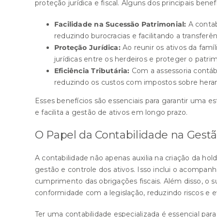
proteção jurídica e fiscal. Alguns dos principais benef
Facilidade na Sucessão Patrimonial:
A contab
reduzindo burocracias e facilitando a transferê
Proteção Jurídica:
Ao reunir os ativos da famíl
jurídicas entre os herdeiros e proteger o patrim
Eficiência Tributária:
Com a assessoria contábi
reduzindo os custos com impostos sobre heran
Esses benefícios são essenciais para garantir uma es
e facilita a gestão de ativos em longo prazo.
O Papel da Contabilidade na Gestã
A contabilidade não apenas auxilia na criação da 
gestão e controle dos ativos. Isso inclui o acompan
cumprimento das obrigações fiscais. Além disso, o 
conformidade com a legislação, reduzindo riscos e e
Ter uma contabilidade especializada é essencial para