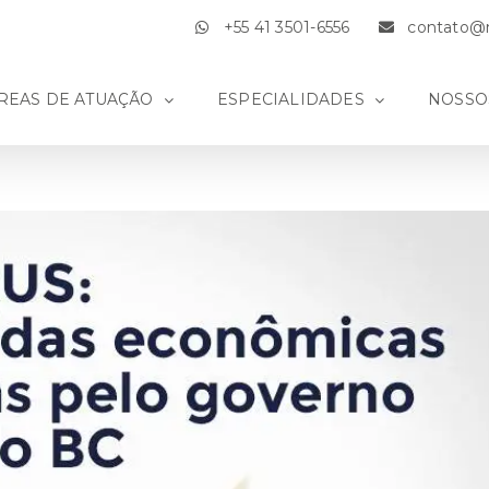
+55 41 3501-6556
contato@m
REAS DE ATUAÇÃO
ESPECIALIDADES
NOSSO