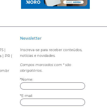
Newsletter
75 |
Inscreva-se para receber conteúdos,
notícias e novidades.
ba | PR |
Campos marcados com * são
obrigatórios.
om.br
*Nome:
*E-mail: