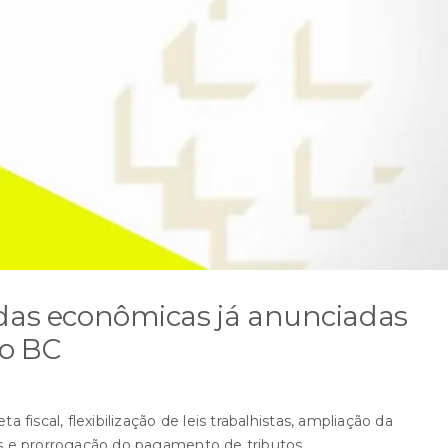
idas econômicas já anunciadas
lo BC
 fiscal, flexibilização de leis trabalhistas, ampliação da
os e prorrogação do pagamento de tributos.