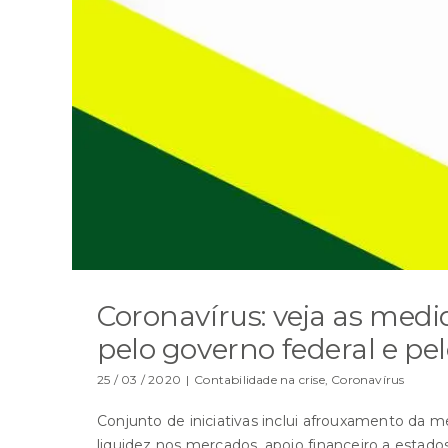
Coronavírus: veja as med
pelo governo federal e pe
25 / 03 / 2020
|
Contabilidade na crise
,
Coronavírus
Conjunto de iniciativas inclui afrouxamento da meta
liquidez nos mercados, apoio financeiro a estad