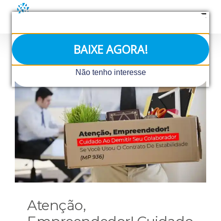
Ir
para
o
conteúdo
BAIXE AGORA!
Não tenho interesse
Atenção,