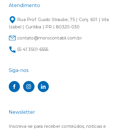
Atendimento
Rua Prof. Guido Straube, 75 | Conj. 601 | Vila
Izabel | Curitiba | PR | 80320-030
contato@morocontabil.com.br
55 41 3501-6556
Siga-nos
Newsletter
Inscreva-se para receber conteúdos, notícias e