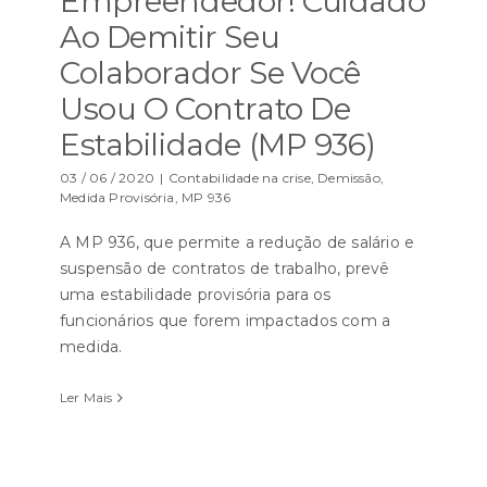
Empreendedor! Cuidado
Ao Demitir Seu
Colaborador Se Você
Usou O Contrato De
Estabilidade (MP 936)
03 / 06 / 2020
|
Contabilidade na crise
,
Demissão
,
Medida Provisória
,
MP 936
A MP 936, que permite a redução de salário e
suspensão de contratos de trabalho, prevê
uma estabilidade provisória para os
funcionários que forem impactados com a
medida.
Ler Mais