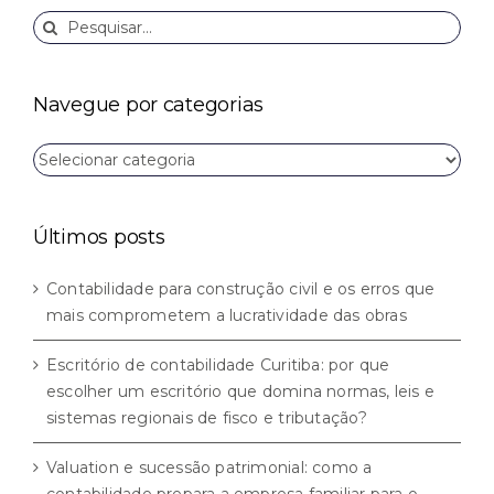
Buscar
resultados
para:
Navegue por categorias
Navegue
por
categorias
Últimos posts
Contabilidade para construção civil e os erros que
mais comprometem a lucratividade das obras
Escritório de contabilidade Curitiba: por que
escolher um escritório que domina normas, leis e
sistemas regionais de fisco e tributação?
Valuation e sucessão patrimonial: como a
contabilidade prepara a empresa familiar para o