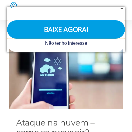
Ir
para
o
conteúdo
BAIXE AGORA!
Não tenho interesse
Ataque na nuvem –