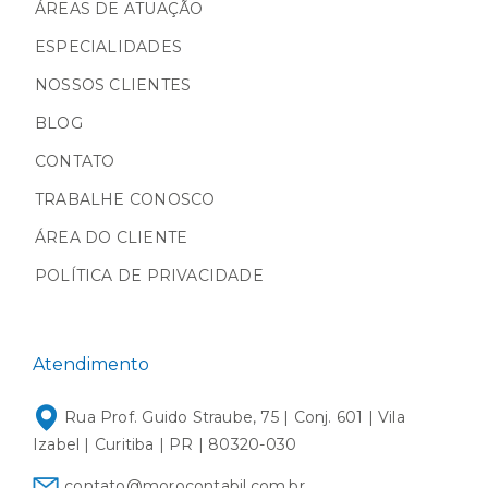
ÁREAS DE ATUAÇÃO
ESPECIALIDADES
NOSSOS CLIENTES
BLOG
CONTATO
TRABALHE CONOSCO
ÁREA DO CLIENTE
POLÍTICA DE PRIVACIDADE
Atendimento
Rua Prof. Guido Straube, 75 | Conj. 601 | Vila
Izabel | Curitiba | PR | 80320-030
contato@morocontabil.com.br