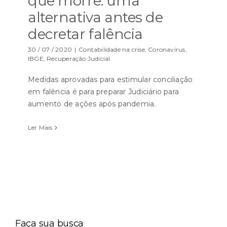
que morre: uma
alternativa antes de
decretar falência
30 / 07 / 2020
|
Contabilidade na crise
,
Coronavírus
,
IBGE
,
Recuperação Judicial
Medidas aprovadas para estimular conciliação
em falência é para preparar Judiciário para
aumento de ações após pandemia.
Ler Mais
Faça sua busca