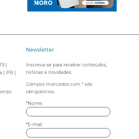
Newsletter
75 |
Inscreva-se para receber conteúdos,
notícias e novidades.
ba | PR |
Campos marcados com * são
obrigatórios.
om.br
*Nome:
*E-mail: