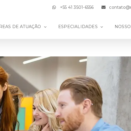
+55 41 3501-6556
contato@m
REAS DE ATUAÇÃO
ESPECIALIDADES
NOSSO