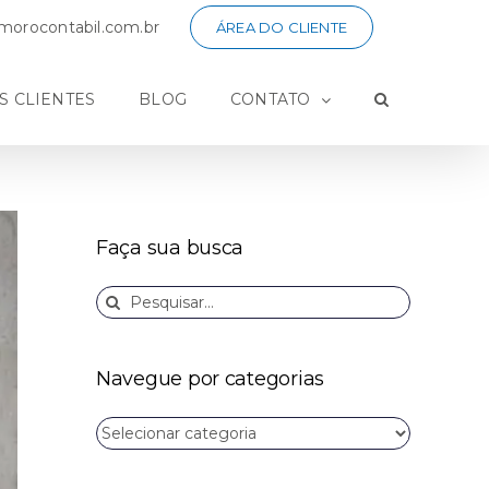
orocontabil.com.br
ÁREA DO CLIENTE
S CLIENTES
BLOG
CONTATO
Faça sua busca
Buscar
resultados
para:
Navegue por categorias
Navegue
por
categorias