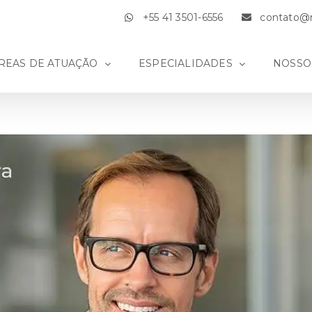
+55 41 3501-6556
contato@m
REAS DE ATUAÇÃO
ESPECIALIDADES
NOSSO