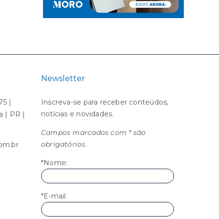
Newsletter
75 |
Inscreva-se para receber conteúdos,
notícias e novidades.
ba | PR |
Campos marcados com * são
obrigatórios.
om.br
*Nome:
*E-mail: