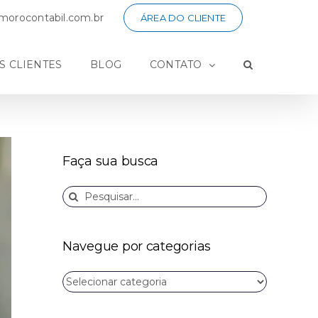
orocontabil.com.br
ÁREA DO CLIENTE
S CLIENTES
BLOG
CONTATO
Faça sua busca
Buscar
resultados
para:
Navegue por categorias
Navegue
por
categorias