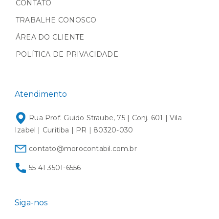
CONTATO
TRABALHE CONOSCO
ÁREA DO CLIENTE
POLÍTICA DE PRIVACIDADE
Atendimento
Rua Prof. Guido Straube, 75 | Conj. 601 | Vila
Izabel | Curitiba | PR | 80320-030
contato@morocontabil.com.br
55 41 3501-6556
Siga-nos