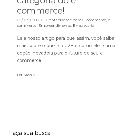
categoria do e-
commerce!
13 / 03 / 2020
|
Contabilidade para E-commerce
,
e-
commerce
,
Empreendimento
,
Empresarial
Leia nosso artigo para que assim, você saiba
mais sobre o que é o C2B e como ele é uma
opção inovadora para o futuro do seu e-
commerce!
Ler Mais
Faça sua busca