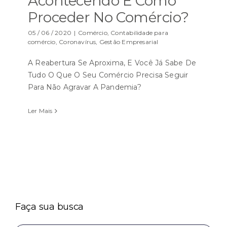
Acontecendo E Como
Proceder No Comércio?
05 / 06 / 2020
|
Comércio
,
Contabilidade para
comércio
,
Coronavírus
,
Gestão Empresarial
A Reabertura Se Aproxima, E Você Já Sabe De
Tudo O Que O Seu Comércio Precisa Seguir
Para Não Agravar A Pandemia?
Ler Mais
Faça sua busca