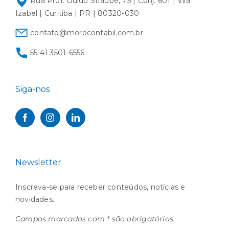
Rua Prof. Guido Straube, 75 | Conj. 601 | Vila
Izabel | Curitiba | PR | 80320-030
contato@morocontabil.com.br
55 41 3501-6556
Siga-nos
Newsletter
Inscreva-se para receber conteúdos, notícias e
novidades.
Campos marcados com * são obrigatórios.