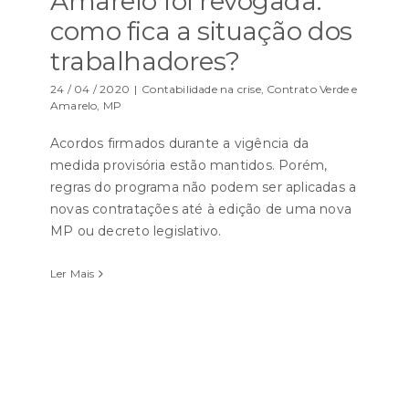
Amarelo foi revogada:
como fica a situação dos
trabalhadores?
24 / 04 / 2020
|
Contabilidade na crise
,
Contrato Verde e
Amarelo
,
MP
Acordos firmados durante a vigência da
medida provisória estão mantidos. Porém,
regras do programa não podem ser aplicadas a
novas contratações até à edição de uma nova
MP ou decreto legislativo.
Ler Mais