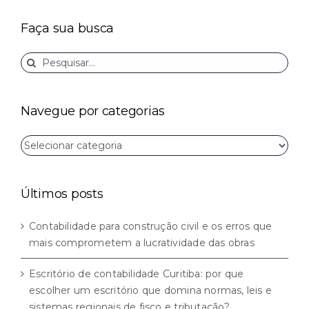
Faça sua busca
Buscar
resultados
para:
Navegue por categorias
Navegue
por
categorias
Últimos posts
Contabilidade para construção civil e os erros que
mais comprometem a lucratividade das obras
Escritório de contabilidade Curitiba: por que
escolher um escritório que domina normas, leis e
sistemas regionais de fisco e tributação?