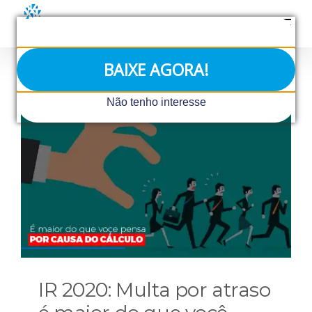
Ir
para
o
conteúdo
BAIXE AGORA!
Não tenho interesse
IR 2020: Multa por atraso