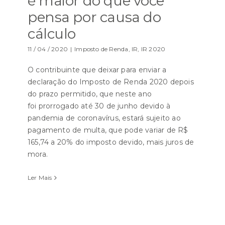
é maior do que você
pensa por causa do
cálculo
11 / 04 / 2020
|
Imposto de Renda
,
IR
,
IR 2020
O contribuinte que deixar para enviar a
declaração do Imposto de Renda 2020 depois
do prazo permitido, que neste ano
foi prorrogado até 30 de junho devido à
pandemia de coronavírus, estará sujeito ao
pagamento de multa, que pode variar de R$
165,74 a 20% do imposto devido, mais juros de
mora.
Ler Mais