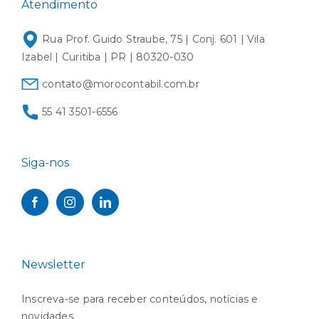
Atendimento
Rua Prof. Guido Straube, 75 | Conj. 601 | Vila
Izabel | Curitiba | PR | 80320-030
contato@morocontabil.com.br
55 41 3501-6556
Siga-nos
Newsletter
Inscreva-se para receber conteúdos, notícias e
novidades.