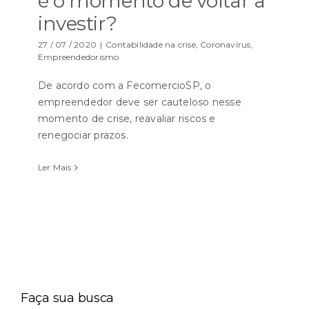
é o momento de voltar a
investir?
27 / 07 / 2020
|
Contabilidade na crise
,
Coronavírus
,
Empreendedorismo
De acordo com a FecomercioSP, o
empreendedor deve ser cauteloso nesse
momento de crise, reavaliar riscos e
renegociar prazos.
Ler Mais
Faça sua busca