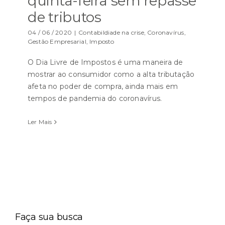
quinta-feira sem repasse
de tributos
04 / 06 / 2020
|
Contabildiade na crise
,
Coronavírus
,
Gestão Empresarial
,
Imposto
O Dia Livre de Impostos é uma maneira de
mostrar ao consumidor como a alta tributação
afeta no poder de compra, ainda mais em
tempos de pandemia do coronavírus.
Ler Mais
Faça sua busca