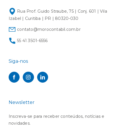
Rua Prof. Guido Straube, 75 | Conj. 601 | Vila
Izabel | Curitiba | PR | 80320-030
contato@morocontabil.com.br
55 41 3501-6556
Siga-nos
Newsletter
Inscreva-se para receber conteúdos, notícias e
novidades.