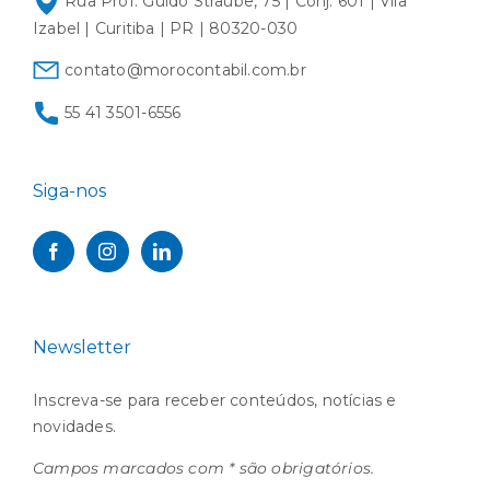
Rua Prof. Guido Straube, 75 | Conj. 601 | Vila
Izabel | Curitiba | PR | 80320-030
contato@morocontabil.com.br
55 41 3501-6556
Siga-nos
Newsletter
Inscreva-se para receber conteúdos, notícias e
novidades.
Campos marcados com * são obrigatórios.