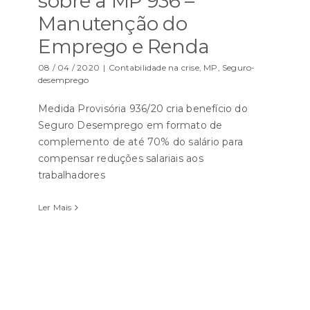
sobre a MP 936 –
Manutenção do
Emprego e Renda
08 / 04 / 2020
|
Contabilidade na crise
,
MP
,
Seguro-
desemprego
Medida Provisória 936/20 cria benefício do
Seguro Desemprego em formato de
complemento de até 70% do salário para
compensar reduções salariais aos
trabalhadores
Ler Mais