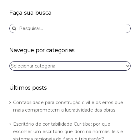
Faça sua busca
Buscar
resultados
para:
Navegue por categorias
Navegue
por
categorias
Últimos posts
Contabilidade para construção civil e os erros que
mais comprometem a lucratividade das obras
Escritório de contabilidade Curitiba: por que
escolher um escritório que domina normas, leis e
sistemas regionais de fisco e tributação?