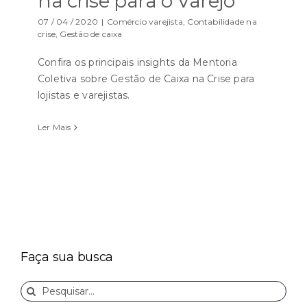
na crise para o Varejo
07 / 04 / 2020
|
Comércio varejista
,
Contabilidade na
crise
,
Gestão de caixa
Confira os principais insights da Mentoria
Coletiva sobre Gestão de Caixa na Crise para
lojistas e varejistas.
Ler Mais
Faça sua busca
Buscar
resultados