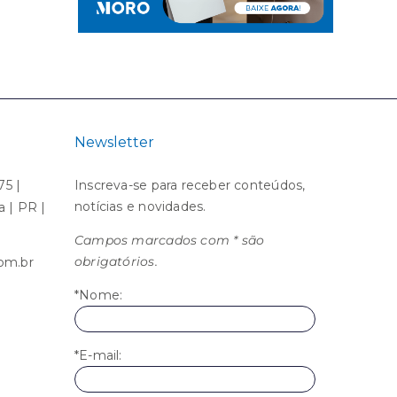
Newsletter
75 |
Inscreva-se para receber conteúdos,
notícias e novidades.
ba | PR |
Campos marcados com * são
obrigatórios.
om.br
*Nome:
*E-mail: