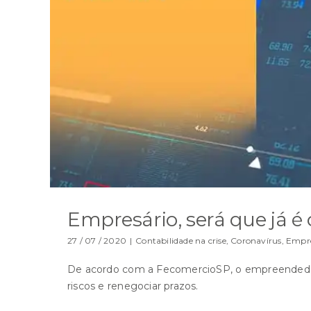
Empresário, será que já é
27 / 07 / 2020
|
Contabilidade na crise
,
Coronavírus
,
Empr
De acordo com a FecomercioSP, o empreendedor 
riscos e renegociar prazos.