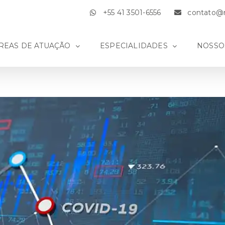
+55 41 3501-6556
contato@m
REAS DE ATUAÇÃO
ESPECIALIDADES
NOSSO