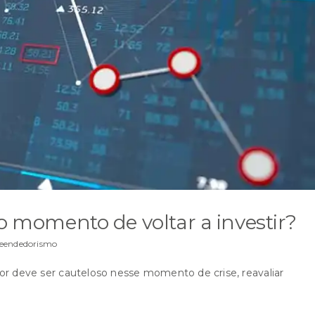
 o momento de voltar a investir?
eendedorismo
deve ser cauteloso nesse momento de crise, reavaliar