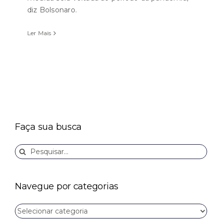
diz Bolsonaro.
Ler Mais
Faça sua busca
Buscar
resultados
para:
Navegue por categorias
Navegue
por