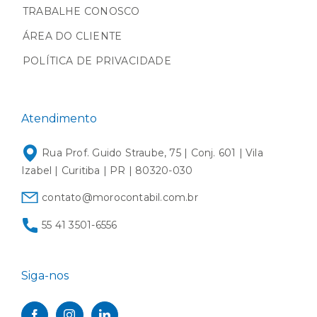
TRABALHE CONOSCO
ÁREA DO CLIENTE
POLÍTICA DE PRIVACIDADE
Atendimento
Rua Prof. Guido Straube, 75 | Conj. 601 | Vila
Izabel | Curitiba | PR | 80320-030
contato@morocontabil.com.br
55 41 3501-6556
Siga-nos