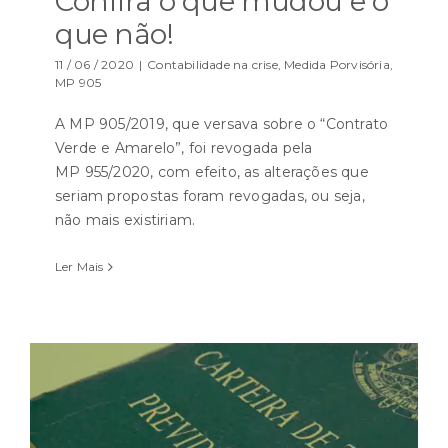
Confira o que mudou e o
que não!
11 / 06 / 2020
|
Contabilidade na crise
,
Medida Porvisória
,
MP 905
A MP 905/2019, que versava sobre o “Contrato
Verde e Amarelo”, foi revogada pela
MP 955/2020, com efeito, as alterações que
seriam propostas foram revogadas, ou seja,
não mais existiriam.
Ler Mais