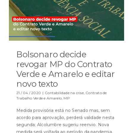
Bolsonaro decide
revogar MP do Contrato
Verde e Amarelo e editar
novo texto
21 / 04 / 2020
|
Contabilidade na crise
,
Contrato de
Trabalho Verde e Amarelo
,
MP
Medida provisória está no Senado mas, sem
acordo para aprovação, perderá validade nesta
segunda; Alcolumbre sugeriu reenvio. Nova
medida será voltada ao período da pandemia,