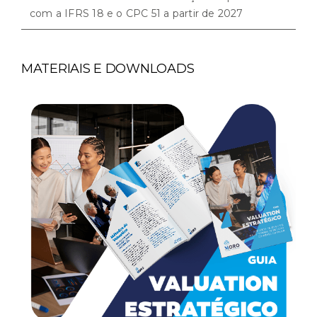
com a IFRS 18 e o CPC 51 a partir de 2027
MATERIAIS E DOWNLOADS