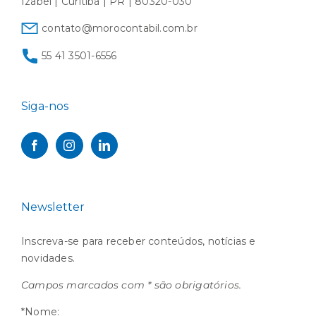
Izabel | Curitiba | PR | 80320-030
contato@morocontabil.com.br
55 41 3501-6556
Siga-nos
Newsletter
Inscreva-se para receber conteúdos, notícias e
novidades.
Campos marcados com * são obrigatórios.
*Nome: