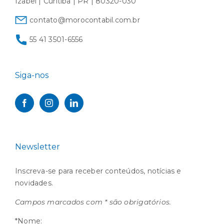
Izabel | Curitiba | PR | 80320-030
contato@morocontabil.com.br
55 41 3501-6556
Siga-nos
Newsletter
Inscreva-se para receber conteúdos, notícias e
novidades.
Campos marcados com * são obrigatórios.
*Nome: