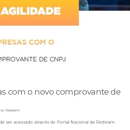
sas com o novo comprovante de
ral
,
Redesim
e ser acessado através do Portal Nacional da Redesim