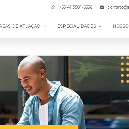
+55 41 3501-6556
contato@m
REAS DE ATUAÇÃO
ESPECIALIDADES
NOSSO