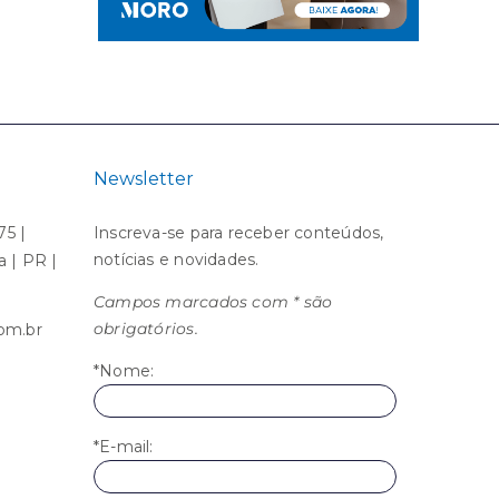
Newsletter
75 |
Inscreva-se para receber conteúdos,
notícias e novidades.
ba | PR |
Campos marcados com * são
obrigatórios.
om.br
*Nome:
*E-mail: