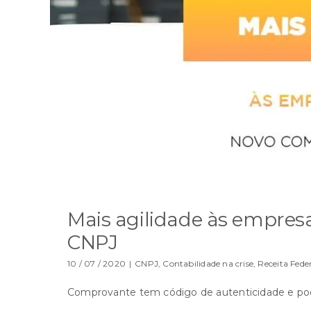
Mais agilidade às empre
CNPJ
10 / 07 / 2020
|
CNPJ
,
Contabilidade na crise
,
Receita Fede
Comprovante tem código de autenticidade e pod