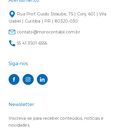
Atendimento
Rua Prof. Guido Straube, 75 | Conj. 601 | Vila
Izabel | Curitiba | PR | 80320-030
contato@morocontabil.com.br
55 41 3501-6556
Siga-nos
Newsletter
Inscreva-se para receber conteúdos, notícias e
novidades.