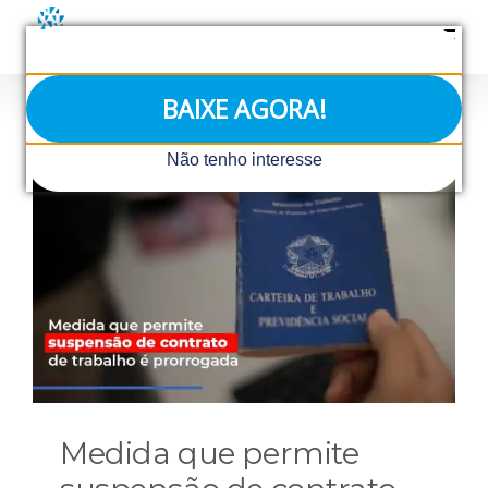
Ir
para
o
conteúdo
BAIXE AGORA!
Não tenho interesse
Medida que permite