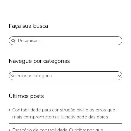
Faça sua busca
Buscar
resultados
para:
Navegue por categorias
Navegue
por
categorias
Últimos posts
Contabilidade para construção civil e os erros que
mais comprometem a lucratividade das obras
Escritório de contabilidade Curitiba: por que