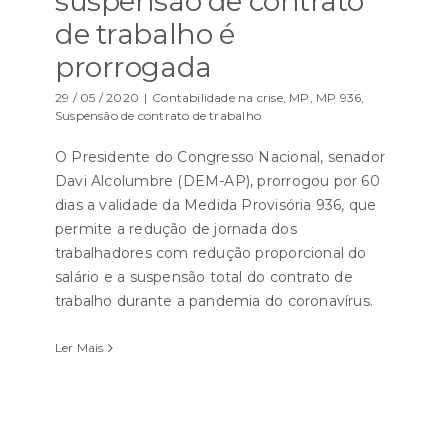
suspensão de contrato
de trabalho é
prorrogada
29 / 05 / 2020
|
Contabilidade na crise
,
MP
,
MP 936
,
Suspensão de contrato de trabalho
O Presidente do Congresso Nacional, senador
Davi Alcolumbre (DEM-AP), prorrogou por 60
dias a validade da Medida Provisória 936, que
permite a redução de jornada dos
trabalhadores com redução proporcional do
salário e a suspensão total do contrato de
trabalho durante a pandemia do coronavírus.
Ler Mais