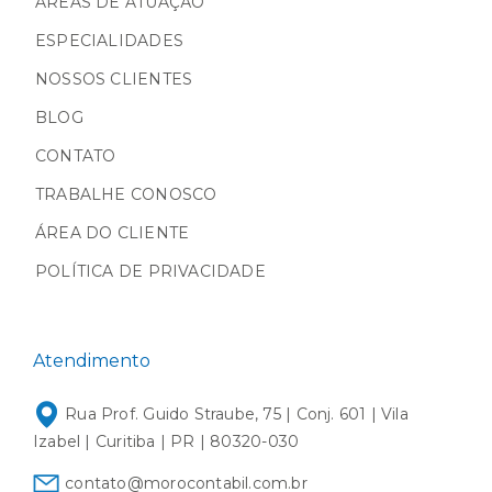
ÁREAS DE ATUAÇÃO
ESPECIALIDADES
NOSSOS CLIENTES
BLOG
CONTATO
TRABALHE CONOSCO
ÁREA DO CLIENTE
POLÍTICA DE PRIVACIDADE
Atendimento
Rua Prof. Guido Straube, 75 | Conj. 601 | Vila
Izabel | Curitiba | PR | 80320-030
contato@morocontabil.com.br