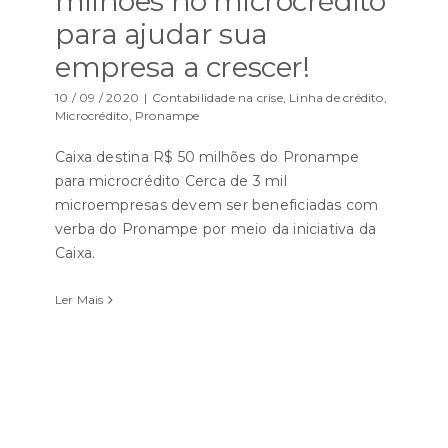
milhões no microcrédito
para ajudar sua
empresa a crescer!
10 / 09 / 2020
|
Contabilidade na crise
,
Linha de crédito
,
Microcrédito
,
Pronampe
Caixa destina R$ 50 milhões do Pronampe
para microcrédito Cerca de 3 mil
microempresas devem ser beneficiadas com
verba do Pronampe por meio da iniciativa da
Caixa.
Ler Mais