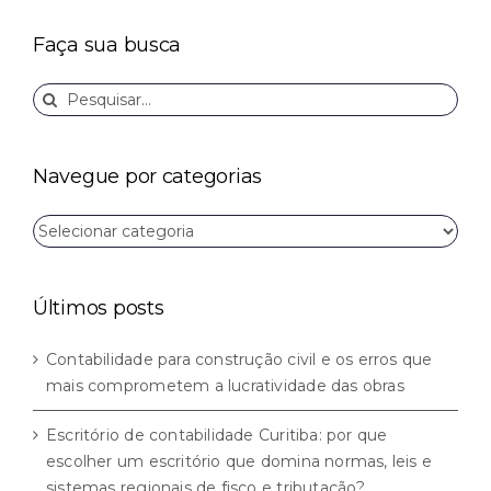
Faça sua busca
Buscar
resultados
para:
Navegue por categorias
Navegue
por
categorias
Últimos posts
Contabilidade para construção civil e os erros que
mais comprometem a lucratividade das obras
Escritório de contabilidade Curitiba: por que
escolher um escritório que domina normas, leis e
sistemas regionais de fisco e tributação?