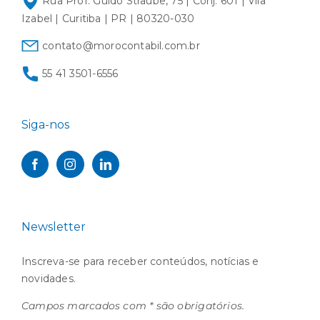
Rua Prof. Guido Straube, 75 | Conj. 601 | Vila
Izabel | Curitiba | PR | 80320-030
contato@morocontabil.com.br
55 41 3501-6556
Siga-nos
Newsletter
Inscreva-se para receber conteúdos, notícias e
novidades.
Campos marcados com * são obrigatórios.