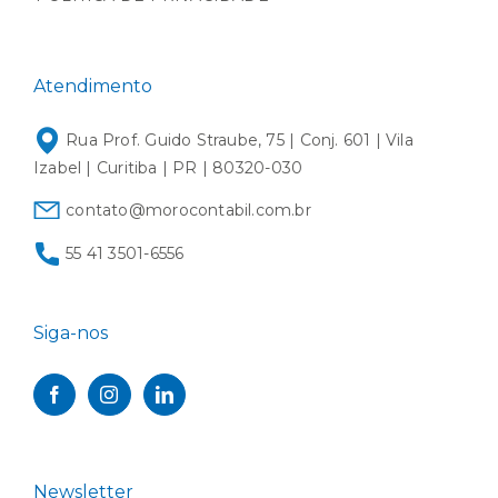
Atendimento
Rua Prof. Guido Straube, 75 | Conj. 601 | Vila
Izabel | Curitiba | PR | 80320-030
contato@morocontabil.com.br
55 41 3501-6556
Siga-nos
Newsletter