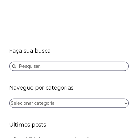
Faça sua busca
Buscar
resultados
para:
Navegue por categorias
Navegue
por
categorias
Últimos posts