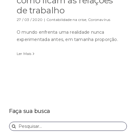
como ficam as relações
de trabalho
27 / 03 / 2020
|
Contabilidade na crise
,
Coronavírus
O mundo enfrenta uma realidade nunca
experimentada antes, em tamanha proporção.
Ler Mais
Faça sua busca
Buscar
resultados