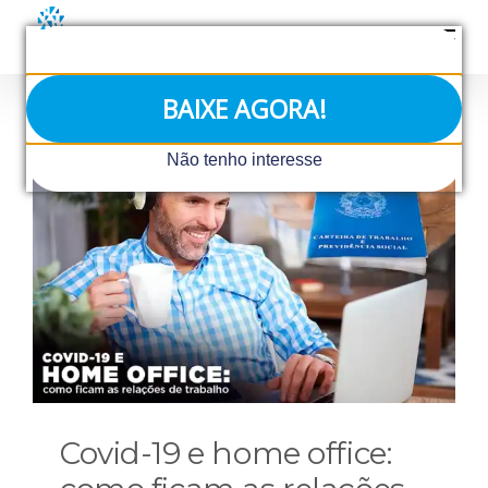
Ir
para
o
conteúdo
BAIXE AGORA!
Não tenho interesse
Covid-19 e home office: