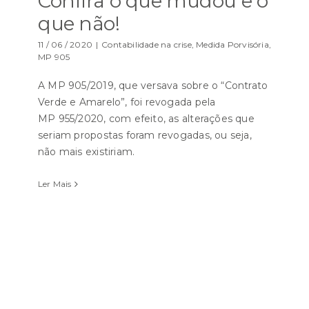
Confira o que mudou e o
que não!
11 / 06 / 2020
|
Contabilidade na crise
,
Medida Porvisória
,
MP 905
A MP 905/2019, que versava sobre o “Contrato
Verde e Amarelo”, foi revogada pela
MP 955/2020, com efeito, as alterações que
seriam propostas foram revogadas, ou seja,
não mais existiriam.
Ler Mais