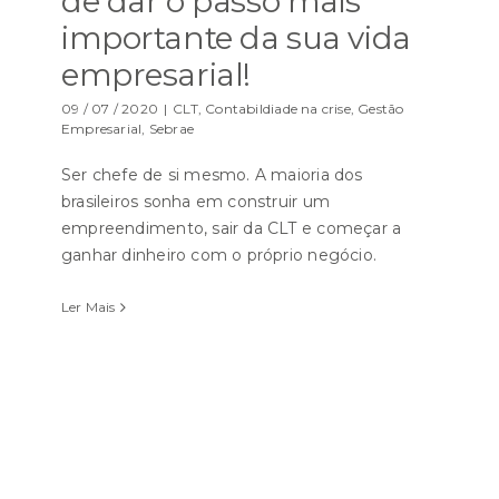
de dar o passo mais
importante da sua vida
empresarial!
09 / 07 / 2020
|
CLT
,
Contabildiade na crise
,
Gestão
Empresarial
,
Sebrae
Ser chefe de si mesmo. A maioria dos
brasileiros sonha em construir um
empreendimento, sair da CLT e começar a
ganhar dinheiro com o próprio negócio.
Ler Mais