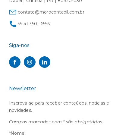
Izabel | Curitiba | PR | 80320-030
contato@morocontabil.com.br
55 41 3501-6556
Siga-nos
Newsletter
Inscreva-se para receber conteúdos, notícias e
novidades.
Campos marcados com * são obrigatórios.
*Nome: