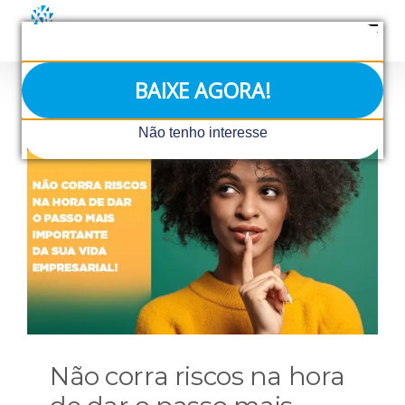
Ir
para
o
conteúdo
BAIXE AGORA!
Não tenho interesse
Não corra riscos na hora