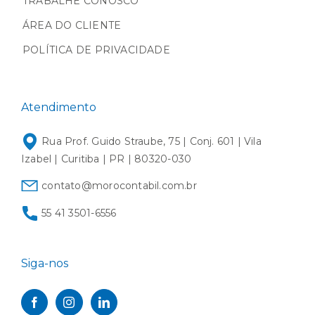
TRABALHE CONOSCO
ÁREA DO CLIENTE
POLÍTICA DE PRIVACIDADE
Atendimento
Rua Prof. Guido Straube, 75 | Conj. 601 | Vila
Izabel | Curitiba | PR | 80320-030
contato@morocontabil.com.br
55 41 3501-6556
Siga-nos