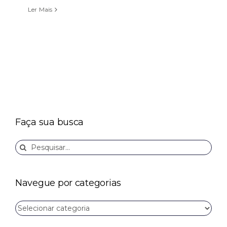
Ler Mais
Faça sua busca
Buscar
resultados
para:
Navegue por categorias
Navegue
por