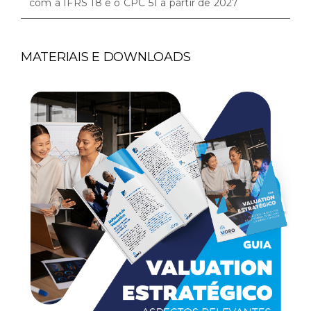
com a IFRS 18 e o CPC 51 a partir de 2027
MATERIAIS E DOWNLOADS