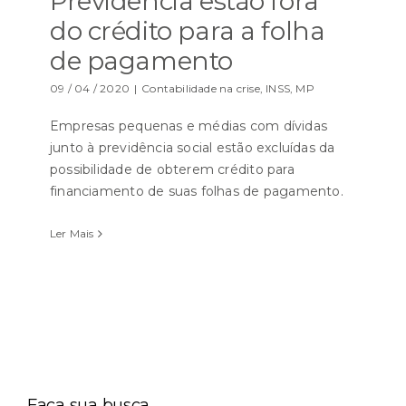
Previdência estão fora
do crédito para a folha
de pagamento
09 / 04 / 2020
|
Contabilidade na crise
,
INSS
,
MP
Empresas pequenas e médias com dívidas
junto à previdência social estão excluídas da
possibilidade de obterem crédito para
financiamento de suas folhas de pagamento.
Ler Mais
Faça sua busca