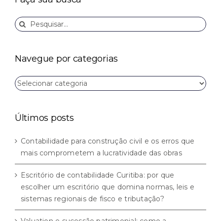
Buscar
resultados
para:
Navegue por categorias
Navegue
por
categorias
Últimos posts
Contabilidade para construção civil e os erros que
mais comprometem a lucratividade das obras
Escritório de contabilidade Curitiba: por que
escolher um escritório que domina normas, leis e
sistemas regionais de fisco e tributação?
Valuation e sucessão patrimonial: como a