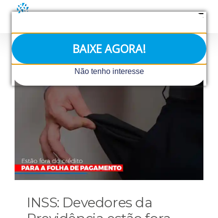
Ir
para
o
conteúdo
BAIXE AGORA!
Não tenho interesse
INSS: Devedores da