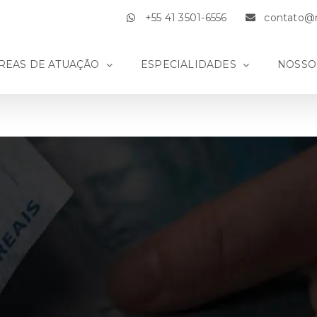
+55 41 3501-6556
contato@m
REAS DE ATUAÇÃO
ESPECIALIDADES
NOSSO