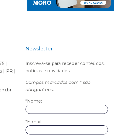
Newsletter
75 |
Inscreva-se para receber conteúdos,
notícias e novidades.
ba | PR |
Campos marcados com * são
obrigatórios.
om.br
*Nome:
*E-mail: