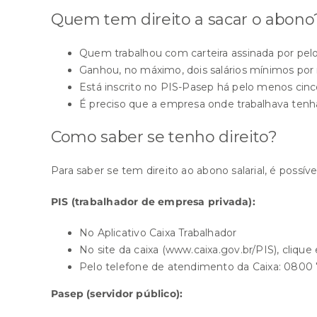
Quem tem direito a sacar o abono
Quem trabalhou com carteira assinada por pe
Ganhou, no máximo, dois salários mínimos po
Está inscrito no PIS-Pasep há pelo menos cin
É preciso que a empresa onde trabalhava ten
Como saber se tenho direito?
Para saber se tem direito ao abono salarial, é possív
PIS (trabalhador de empresa privada):
No
Aplicativo Caixa Trabalhador
No site da caixa (
www.caixa.gov.br/PIS
), cliqu
Pelo telefone de atendimento da Caixa: 0800
Pasep (servidor público):