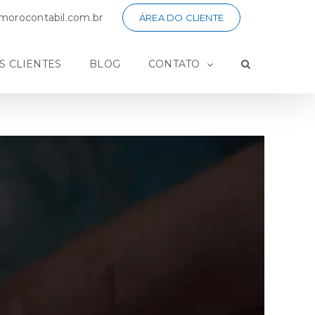
orocontabil.com.br
ÁREA DO CLIENTE
S CLIENTES
BLOG
CONTATO