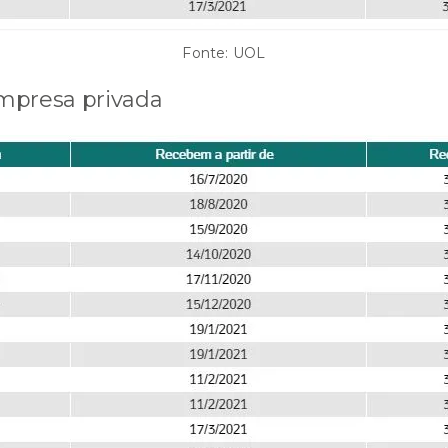
Fonte: UOL
mpresa privada