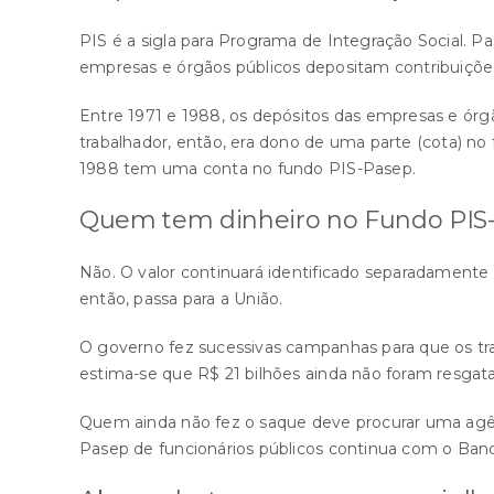
PIS é a sigla para Programa de Integração Social. P
empresas e órgãos públicos depositam contribuiçõ
Entre 1971 e 1988, os depósitos das empresas e ór
trabalhador, então, era dono de uma parte (cota) 
1988 tem uma conta no fundo PIS-Pasep.
Quem tem dinheiro no Fundo PIS-
Não. O valor continuará identificado separadamente 
então, passa para a União.
O governo fez sucessivas campanhas para que os tra
estima-se que R$ 21 bilhões ainda não foram resgat
Quem ainda não fez o saque deve procurar uma agên
Pasep de funcionários públicos continua com o Banco