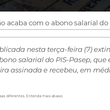
o acaba com o abono salarial do
icada nesta terça-feira (7) exti
abono salarial do PIS-Pasep, que
a assinada e recebeu, em média,
as diferentes. Entenda mais abaixo.