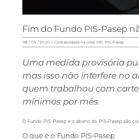
Fim do Fundo PIS-Pasep nã
08 / 04 / 2020
|
Contabilidade na crise
,
MP
,
PIS-Pasep
Uma medida provisória publ
mas isso não interfere no 
quem trabalhou com carteir
mínimos por mês.
O Fundo PIS-Pasep e o abono do PIS-Pasep são cois
O que é o Fundo PIS-Pasep