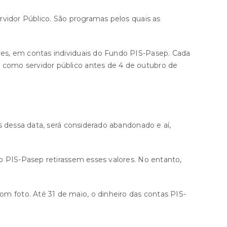
rvidor Público. São programas pelos quais as
es, em contas individuais do Fundo PIS-Pasep. Cada
como servidor público antes de 4 de outubro de
s dessa data, será considerado abandonado e aí,
o PIS-Pasep retirassem esses valores. No entanto,
 foto. Até 31 de maio, o dinheiro das contas PIS-