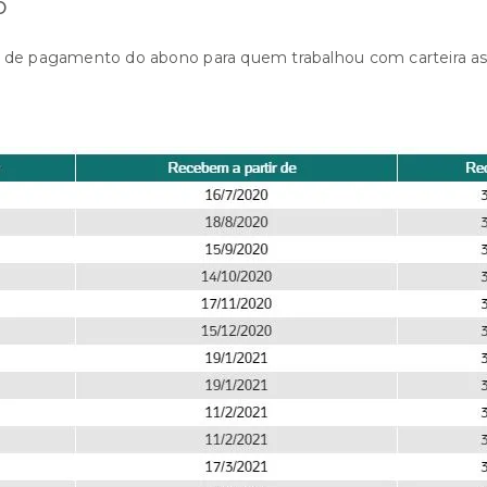
o
o de pagamento do abono para quem trabalhou com carteira ass