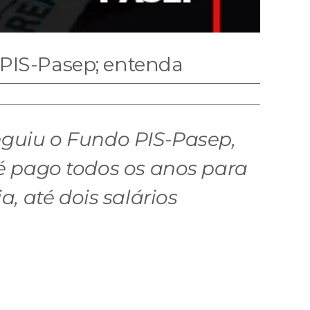
 PIS-Pasep; entenda
nguiu o Fundo PIS-Pasep,
 é pago todos os anos para
 até dois salários