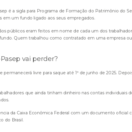
asep é a sigla para Programa de Formação do Patrimônio do Se
es em um fundo ligado aos seus empregados.
gãos públicos eram feitos em nome de cada um dos trabalhador
no fundo. Quem trabalhou como contratado em uma empresa ou 
Pasep vai perder?
e permanecerá livre para saque até 1º de junho de 2025. Depoi
balhadores que ainda tinham dinheiro nas contas individuais d
ados.
cia da Caixa Econômica Federal com um documento oficial com
 do Brasil.