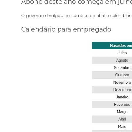
Abono deste ano começa em julh
O governo divulgou no começo de abril o calendári
Calendário para empregado