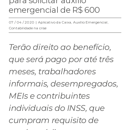
para solicitar auxílio
emergencial de R$ 600
07 / 04 / 2020
|
Aplicativo da Caixa
,
Auxílio Emergencial
,
Contabilidade na crise
Terão direito ao benefício,
que será pago por até três
meses, trabalhadores
informais, desempregados,
MEIs e contribuintes
individuais do INSS, que
cumpram requisito de