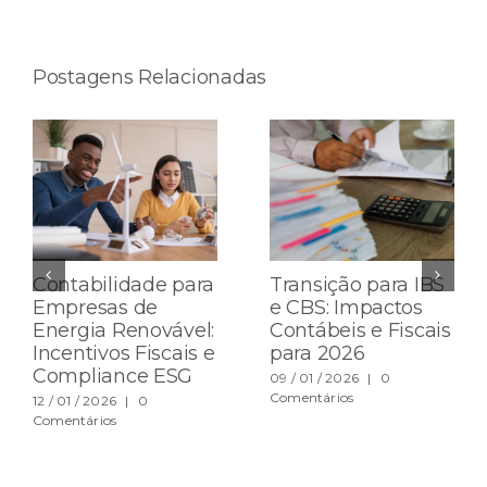
mail
Postagens Relacionadas
Contabilidade para
Transição para IBS
Empresas de
e CBS: Impactos
Energia Renovável:
Contábeis e Fiscais
Incentivos Fiscais e
para 2026
Compliance ESG
09 / 01 / 2026
|
0
Comentários
12 / 01 / 2026
|
0
Comentários