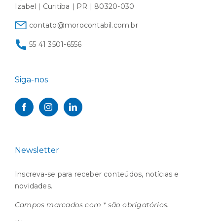
Izabel | Curitiba | PR | 80320-030
contato@morocontabil.com.br
55 41 3501-6556
Siga-nos
Newsletter
Inscreva-se para receber conteúdos, notícias e
novidades.
Campos marcados com * são obrigatórios.