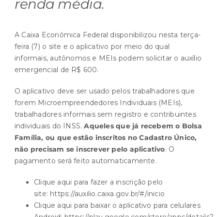
renda média.
A Caixa Econômica Federal disponibilizou nesta terça-
feira (7) o site e o aplicativo por meio do qual
informais, autônomos e MEIs podem solicitar o auxílio
emergencial de R$ 600.
O aplicativo deve ser usado pelos trabalhadores que
forem Microempreendedores Individuais (MEIs),
trabalhadores informais sem registro e contribuintes
individuais do INSS.
Aqueles que já recebem o Bolsa
Família, ou que estão inscritos no Cadastro Único,
não precisam se inscrever pelo aplicativo
. O
pagamento será feito automaticamente.
Clique aqui para fazer a inscrição pelo
site:
https://auxilio.caixa.gov.br/#/inicio
Clique aqui para baixar o aplicativo para celulares
Android:
https://play.google.com/store/apps/details?