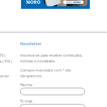
Newsletter
75 |
Inscreva-se para receber conteúdos,
notícias e novidades.
ba | PR |
Campos marcados com * são
obrigatórios.
om.br
*Nome:
*E-mail: