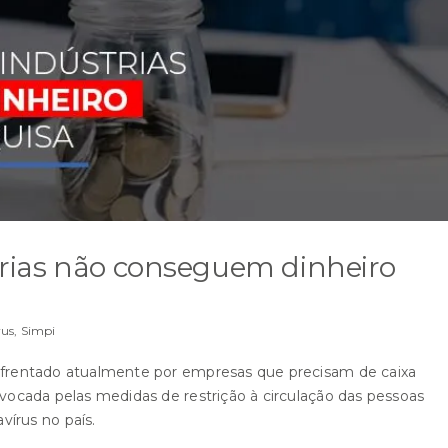
rias não conseguem dinheiro
rus
,
Simpi
nfrentado atualmente por empresas que precisam de caixa
ovocada pelas medidas de restrição à circulação das pessoas
írus no país.