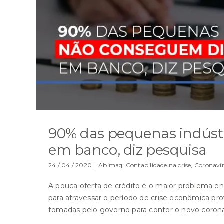
90% das pequenas indúst
em banco, diz pesquisa
24 / 04 / 2020
|
Abimaq
,
Contabilidade na crise
,
Coronaví
A pouca oferta de crédito é o maior problema e
para atravessar o período de crise econômica pr
tomadas pelo governo para conter o novo coronav