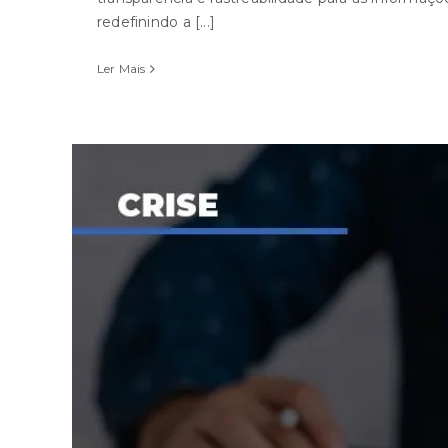
redefinindo a [...]
Ler Mais