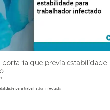
 portaria que previa estabilidade
do
SS
bilidade para trabalhador infectado