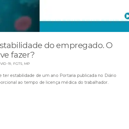
 estabilidade do empregado. O
ve fazer?
VID-19
,
FGTS
,
MP
 ter estabilidade de um ano Portaria publicada no Diário
porcional ao tempo de licença médica do trabalhador.