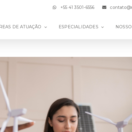
+55 41 3501-6556
contato@m
REAS DE ATUAÇÃO
ESPECIALIDADES
NOSSO