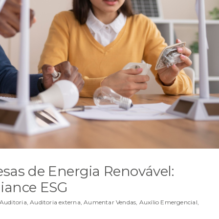
sas de Energia Renovável:
liance ESG
Auditoria
,
Auditoria externa
,
Aumentar Vendas
,
Auxílio Emergencial
,