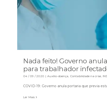
Nada feito! Governo anula
para trabalhador infecta
04 / 09 / 2020
|
Auxílio-doença
,
Contabilidade na crise
,
IN
COVID-19: Governo anula portaria que previa esta
Ler Mais