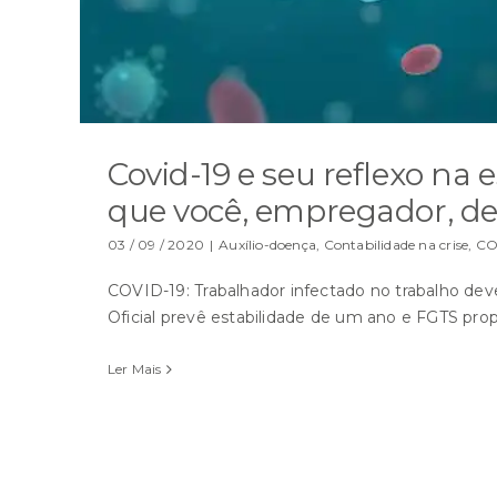
Covid-19 e seu reflexo na
que você, empregador, de
03 / 09 / 2020
|
Auxílio-doença
,
Contabilidade na crise
,
CO
COVID-19: Trabalhador infectado no trabalho deve
Oficial prevê estabilidade de um ano e FGTS pro
Ler Mais